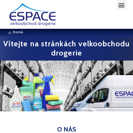
Domů
Vítejte na stránkách velkoobchodu
drogerie
O NÁS